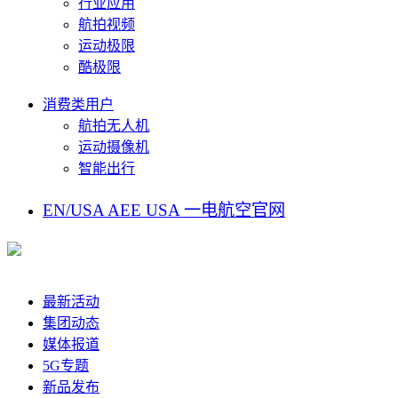
行业应用
航拍视频
运动极限
酷极限
消费类用户
航拍无人机
运动摄像机
智能出行
EN/USA
AEE USA
一电航空官网
最新活动
集团动态
媒体报道
5G专题
新品发布