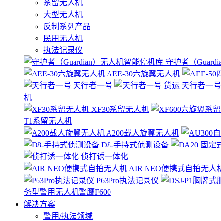
系留无人机
大型无人机
反制系列产品
民用无人机
执法记录仪
守护者（Guard
AEE-30六旋翼无人机
天行者一号
天行者一号
机
XF30系留无人机
T1系留无人机
A200载人旋翼无人机
D8-手持式侦测设备
侦打诱一体化
AIR NEO便携式自拍无人
P63Pro执法记录仪
务型警用无人机警鹰F600
解决方案
警用/执法领域