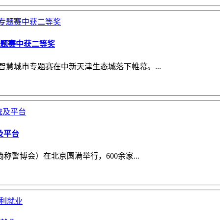
专题赛中获二等奖
慧城市专题赛在中新天津生态城落下帷幕。...
及平台
称警博会）在北京圆满举行，600余家...