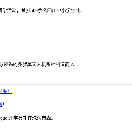
学活动，首批500余名四川中小学生共...
领先的多旋翼无人机系统制造商,A...
啦！
o;开学典礼在珠海市森...