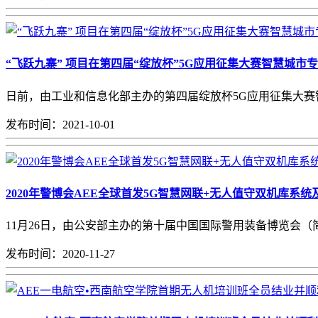
“飞跃九寨” 项目在第四届“绽放杯”5G应用征集大赛智慧城市
日前，由工业和信息化部主办的第四届绽放杯5G应用征集大赛智
发布时间：2021-10-01
2020年警博会AEE全球首发5G智慧网联+无人值守双机库系统
11月26日，由公安部主办的第十届中国国际警用装备博览会（简
发布时间：2020-11-27