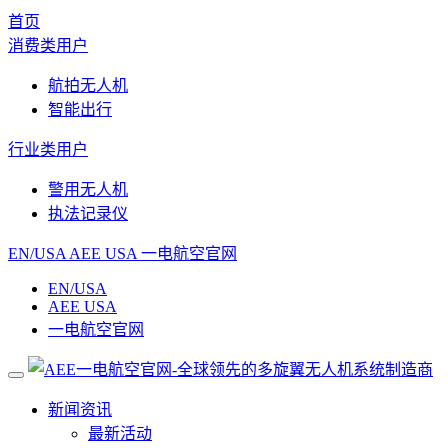
首页
消费类用户
航拍无人机
智能出行
行业类用户
警用无人机
执法记录仪
EN/USA
AEE USA
一电航空官网
EN/USA
AEE USA
一电航空官网
新闻资讯
最新活动