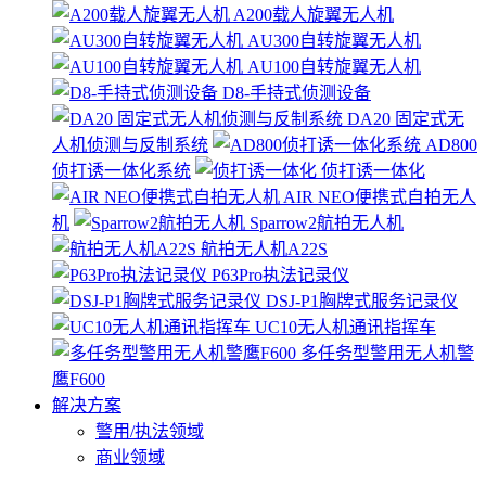
A200载人旋翼无人机
AU300自转旋翼无人机
AU100自转旋翼无人机
D8-手持式侦测设备
DA20 固定式无
人机侦测与反制系统
AD800
侦打诱一体化系统
侦打诱一体化
AIR NEO便携式自拍无人
机
Sparrow2航拍无人机
航拍无人机A22S
P63Pro执法记录仪
DSJ-P1胸牌式服务记录仪
UC10无人机通讯指挥车
多任务型警用无人机警
鹰F600
解决方案
警用/执法领域
商业领域