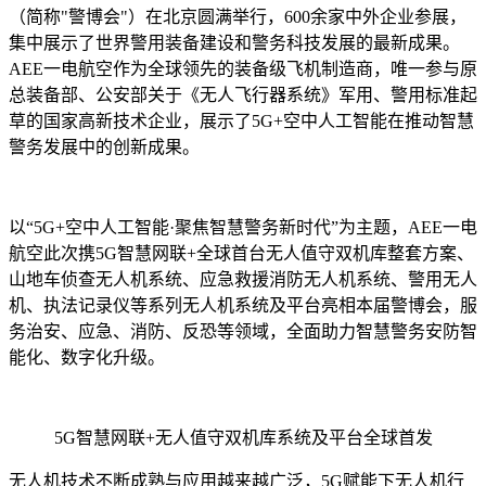
（简称"警博会"）在北京圆满举行，600余家中外企业参展，
集中展示了世界警用装备建设和警务科技发展的最新成果。
AEE一电航空作为全球领先的装备级飞机制造商，唯一参与原
总装备部、公安部关于《无人飞行器系统》军用、警用标准起
草的国家高新技术企业，展示了5G+空中人工智能在推动智慧
警务发展中的创新成果。
以“5G+空中人工智能·聚焦智慧警务新时代”为主题，AEE一电
航空此次携5G智慧网联+全球首台无人值守双机库整套方案、
山地车侦查无人机系统、应急救援消防无人机系统、警用无人
机、执法记录仪等系列无人机系统及平台亮相本届警博会，服
务治安、应急、消防、反恐等领域，全面助力智慧警务安防智
能化、数字化升级。
5G智慧网联+无人值守双机库系统及平台全球首发
无人机技术不断成熟与应用越来越广泛，5G赋能下无人机行