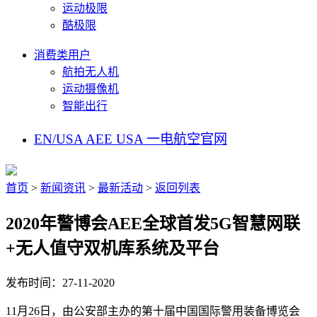
运动极限
酷极限
消费类用户
航拍无人机
运动摄像机
智能出行
EN/USA
AEE USA
一电航空官网
首页
>
新闻资讯
>
最新活动
>
返回列表
2020年警博会AEE全球首发5G智慧网联
+无人值守双机库系统及平台
发布时间：27-11-2020
11月26日，由公安部主办的第十届中国国际警用装备博览会