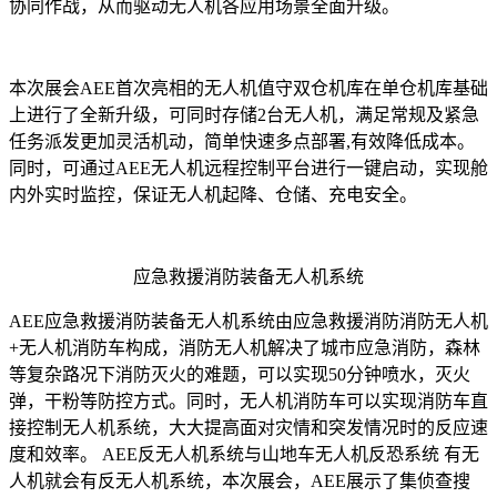
协同作战，从而驱动无人机各应用场景全面升级。
本次展会AEE首次亮相的无人机值守双仓机库在单仓机库基础
上进行了全新升级，可同时存储2台无人机，满足常规及紧急
任务派发更加灵活机动，简单快速多点部署,有效降低成本。
同时，可通过AEE无人机远程控制平台进行一键启动，实现舱
内外实时监控，保证无人机起降、仓储、充电安全。
应急救援消防装备无人机系统
AEE应急救援消防装备无人机系统由应急救援消防消防无人机
+无人机消防车构成，消防无人机解决了城市应急消防，森林
等复杂路况下消防灭火的难题，可以实现50分钟喷水，灭火
弹，干粉等防控方式。同时，无人机消防车可以实现消防车直
接控制无人机系统，大大提高面对灾情和突发情况时的反应速
度和效率。 AEE反无人机系统与山地车无人机反恐系统 有无
人机就会有反无人机系统，本次展会，AEE展示了集侦查搜