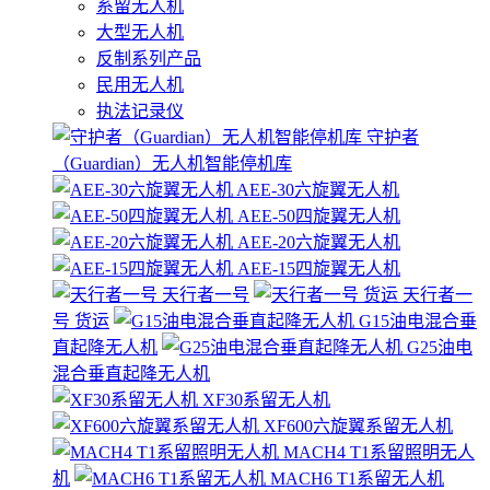
系留无人机
大型无人机
反制系列产品
民用无人机
执法记录仪
守护者
（Guardian）无人机智能停机库
AEE-30六旋翼无人机
AEE-50四旋翼无人机
AEE-20六旋翼无人机
AEE-15四旋翼无人机
天行者一号
天行者一
号 货运
G15油电混合垂
直起降无人机
G25油电
混合垂直起降无人机
XF30系留无人机
XF600六旋翼系留无人机
MACH4 T1系留照明无人
机
MACH6 T1系留无人机