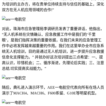
为培训的主办方，将在贵单位持续支持与信任的基础上，深化
双方在无人机应用领域的合作!”
对此，珠海市应急管理局李调研员发表了重要讲话，他指出，
“无人机系统在灾情确认、应急救援工作中是我们的‘千里
眼’，是我们指挥决策的重要依据，在我们未来的应急管理工
作中必将发挥越来越重要的作用。我们在这里举办全市应急系
统无人机培训，目的是通过无人机培训，进一步提升应急救援
信息化支撑能力。” 并就办好这次培训提出三点希望：一、提
高认识，珍惜机会；二、循序渐进，先理论后实践；三、注意
总结,切实提高实战能力。”
随后，典礼进入演示环节，AEE一电航空代表向所有在场人员
演示了MACH4、MACH6、F600系留、G10E等明星机型。