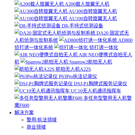
A200载人旋翼无人机
AU300自转旋翼无人机
AU100自转旋翼无人机
D8-手持式侦测设备
DA20 固定式无
人机侦测与反制系统
AD800
侦打诱一体化系统
侦打诱一体化
AIR NEO便携式自拍无人
机
Sparrow2航拍无人机
航拍无人机A22S
P63Pro执法记录仪
DSJ-P1胸牌式服务记录仪
UC10无人机通讯指挥车
多任务型警用无人机警
鹰F600
解决方案
警用/执法领域
商业领域