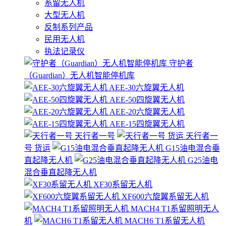
系留无人机
大型无人机
反制系列产品
民用无人机
执法记录仪
守护者
（Guardian）无人机智能停机库
AEE-30六旋翼无人机
AEE-50四旋翼无人机
AEE-20六旋翼无人机
AEE-15四旋翼无人机
天行者一号
天行者一
号 货运
G15油电混合垂
直起降无人机
G25油电
混合垂直起降无人机
XF30系留无人机
XF600六旋翼系留无人机
MACH4 T1系留照明无人
机
MACH6 T1系留无人机