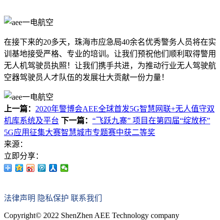
在接下来的20多天，珠海市应急局40余名优秀警务人员将在实
训基地接受严格、专业的培训。让我们预祝他们顺利取得警用
无人机驾驶员执照！让我们携手共进，为推动行业无人驾驶航
空器驾驶员人才队伍的发展壮大贡献一份力量！
上一篇：
2020年警博会AEE全球首发5G智慧网联+无人值守双
机库系统及平台
下一篇：
“飞跃九寨” 项目在第四届“绽放杯”
5G应用征集大赛智慧城市专题赛中获二等奖
来源：
立即分享：
法律声明
隐私保护
联系我们
Copyright© 2022 ShenZhen AEE Technology company