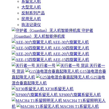
系留无人机
大型无人机
反制系列产品
民用无人机
执法记录仪
守护者
（Guardian）无人机智能停机库
AEE-30六旋翼无人机
AEE-50四旋翼无人机
AEE-20六旋翼无人机
AEE-15四旋翼无人机
天行者一号
天行者一
号 货运
G15油电混合垂
直起降无人机
G25油电
混合垂直起降无人机
XF30系留无人机
XF600六旋翼系留无人机
MACH4 T1系留照明无人
机
MACH6 T1系留无人机