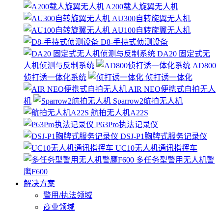
A200载人旋翼无人机
AU300自转旋翼无人机
AU100自转旋翼无人机
D8-手持式侦测设备
DA20 固定式无
人机侦测与反制系统
AD800
侦打诱一体化系统
侦打诱一体化
AIR NEO便携式自拍无人
机
Sparrow2航拍无人机
航拍无人机A22S
P63Pro执法记录仪
DSJ-P1胸牌式服务记录仪
UC10无人机通讯指挥车
多任务型警用无人机警
鹰F600
解决方案
警用/执法领域
商业领域