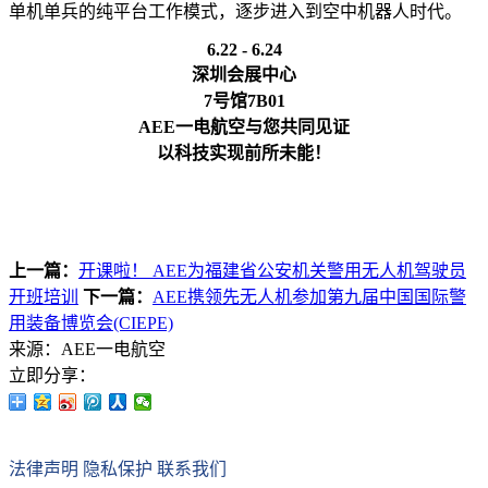
单机单兵的纯平台工作模式，逐步进入到空中机器人时代。
6.22 - 6.24
深圳会展中心
7号馆7B01
AEE一电航空与您共同见证
以科技实现前所未能！
上一篇：
开课啦！ AEE为福建省公安机关警用无人机驾驶员
开班培训
下一篇：
AEE携领先无人机参加第九届中国国际警
用装备博览会(CIEPE)
来源：AEE一电航空
立即分享：
法律声明
隐私保护
联系我们