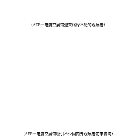
（AEE一电航空展馆迎来络绎不绝的观展者）
（
AEE一电航空展馆吸引不少国内外观展者前来咨询
）