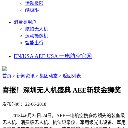
运动极限
酷极限
消费类用户
航拍无人机
运动摄像机
智能出行
EN/USA
AEE USA
一电航空官网
首页
>
新闻资讯
>
集团动态
>
返回列表
喜报！深圳无人机盛典 AEE斩获金狮奖
发布时间：22-06-2018
2018年6月22日-24日，AEE一电航空携多款领先的装备级
无人机、消费级无人机、执法记录仪、军用级光电设备、军用