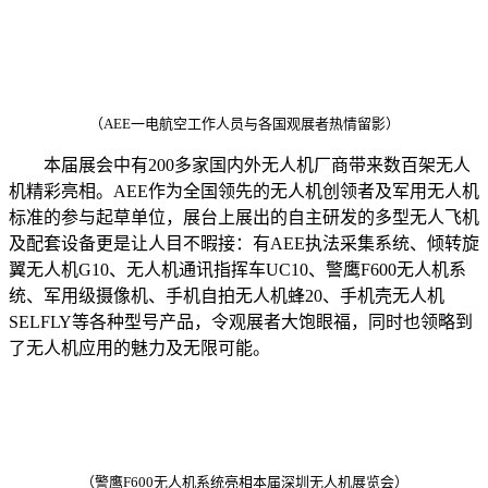
（
AEE一电航空工作人员与各国观展者热情留影
）
本届展会中有200多家国内外无人机厂商带来数百架无人
机精彩亮相。
AEE作为全国领先的无人机创领者及军用无人机
标准的参与起草单位，展台上展出的自主研发的多型无人飞机
及配套设备更是让人目不暇接：有AEE执法采集系统、倾转旋
翼无人机G10、无人机通讯指挥车UC10、警鹰F600无人机系
统、军用级摄像机、手机自拍无人机蜂20、手机壳无人机
SELFLY等各种型号产品，令观展者大饱眼福，同时也领略到
了无人机应用的魅力及无限可能。
（
警鹰F600无人机系统亮相本届深圳无人机展览会
）