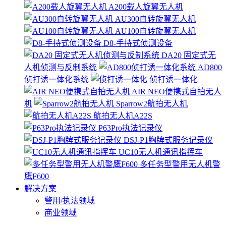
A200载人旋翼无人机
AU300自转旋翼无人机
AU100自转旋翼无人机
D8-手持式侦测设备
DA20 固定式无
人机侦测与反制系统
AD800
侦打诱一体化系统
侦打诱一体化
AIR NEO便携式自拍无人
机
Sparrow2航拍无人机
航拍无人机A22S
P63Pro执法记录仪
DSJ-P1胸牌式服务记录仪
UC10无人机通讯指挥车
多任务型警用无人机警
鹰F600
解决方案
警用/执法领域
商业领域