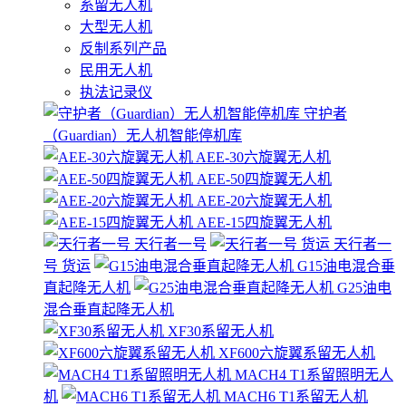
系留无人机
大型无人机
反制系列产品
民用无人机
执法记录仪
守护者
（Guardian）无人机智能停机库
AEE-30六旋翼无人机
AEE-50四旋翼无人机
AEE-20六旋翼无人机
AEE-15四旋翼无人机
天行者一号
天行者一
号 货运
G15油电混合垂
直起降无人机
G25油电
混合垂直起降无人机
XF30系留无人机
XF600六旋翼系留无人机
MACH4 T1系留照明无人
机
MACH6 T1系留无人机