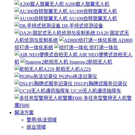
A200载人旋翼无人机
AU300自转旋翼无人机
AU100自转旋翼无人机
D8-手持式侦测设备
DA20 固定式无
人机侦测与反制系统
AD800
侦打诱一体化系统
侦打诱一体化
AIR NEO便携式自拍无人
机
Sparrow2航拍无人机
航拍无人机A22S
P63Pro执法记录仪
DSJ-P1胸牌式服务记录仪
UC10无人机通讯指挥车
多任务型警用无人机警
鹰F600
解决方案
警用/执法领域
商业领域