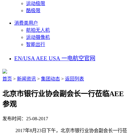
运动极限
酷极限
消费类用户
航拍无人机
运动摄像机
智能出行
EN/USA
AEE USA
一电航空官网
首页
>
新闻资讯
>
集团动态
>
返回列表
北京市银行业协会副会长一行莅临AEE
参观
发布时间：25-08-2017
2017年
8
月
23
日
下
午，北京市银行业协会副会长一行
莅