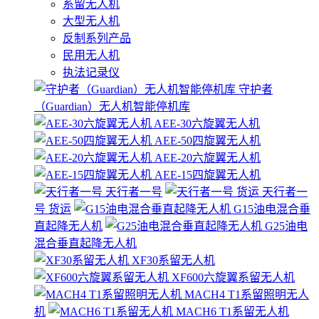
系留无人机
大型无人机
反制系列产品
民用无人机
执法记录仪
守护者
（Guardian）无人机智能停机库
AEE-30六旋翼无人机
AEE-50四旋翼无人机
AEE-20六旋翼无人机
AEE-15四旋翼无人机
天行者一号
天行者一
号 货运
G15油电混合垂
直起降无人机
G25油电
混合垂直起降无人机
XF30系留无人机
XF600六旋翼系留无人机
MACH4 T1系留照明无人
机
MACH6 T1系留无人机