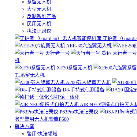
系留无人机
大型无人机
反制系列产品
民用无人机
执法记录仪
守护者（Guard
AEE-30六旋翼无人机
天行者一号
天行者一号
机
XF30系留无人机
T1系留无人机
A200载人旋翼无人机
D8-手持式侦测设备
侦打诱一体化
AIR NEO便携式自拍无人
P63Pro执法记录仪
务型警用无人机警鹰F600
解决方案
警用/执法领域