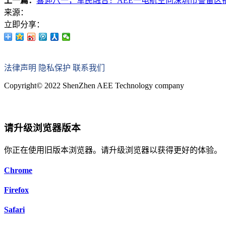
上一篇：
喜迎八一，军民融合！AEE一电航空向深圳市警备区
来源：
立即分享：
法律声明
隐私保护
联系我们
Copyright© 2022 ShenZhen AEE Technology company
粤ICP备12085215号-2
请升级浏览器版本
你正在使用旧版本浏览器。请升级浏览器以获得更好的体验。
Chrome
Firefox
Safari