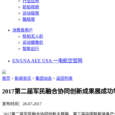
行业应用
航拍视频
运动极限
酷极限
消费类用户
航拍无人机
运动摄像机
智能出行
EN/USA
AEE USA
一电航空官网
首页
>
新闻资讯
>
集团动态
>
返回列表
2017第二届军民融合协同创新成果展成功
发布时间：28-07-2017
2017
第二届军民融合协同创新主题展、第三届中国智能装备产