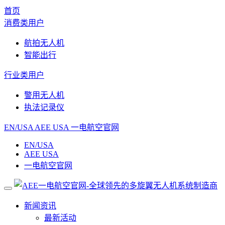
首页
消费类用户
航拍无人机
智能出行
行业类用户
警用无人机
执法记录仪
EN/USA
AEE USA
一电航空官网
EN/USA
AEE USA
一电航空官网
新闻资讯
最新活动