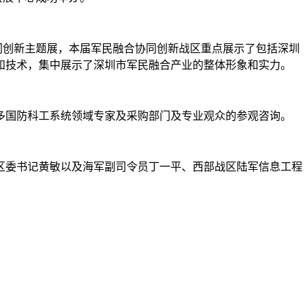
同创新主题展，本届军民融合协同创新战区重点展示了包括深圳
和技术，集中展示了深圳市军民融合产业的整体形象和实力。
多国防科工系统领域专家及采购部门及专业观众的参观咨询。
区委书记黄敏以及海军副司令员丁一平、西部战区陆军信息工程