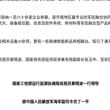
可容纳一百六十余家企业参展，是华南地区最专业的军民融合协
航天、装备级后勤、信息及软件系统、新材料等军民融合型产品
及相关设备
20
余项，更有一些高端智能新品亮相展台。吸引了诸
巡视员景晓波、国家商务部投资促进事务局副局长张玉中、宝安
国家工信部运行监测协调局巡视员景晓波一行领导
原中国人民解放军海军副司令员丁一平