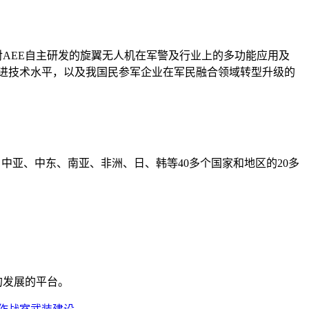
对
AEE
自主研发的旋翼无人机在军警及行业上的多功能应用及
进技术水平，以及我国民参军企业在军民融合领域转型升级的
、中亚、中东、南亚、非洲、日、韩等
40
多个国家和地区的
20
多
的发展的平台。