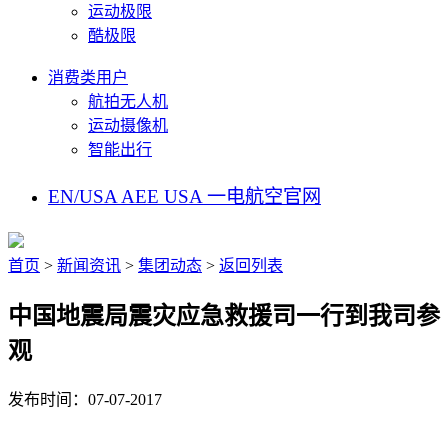
运动极限
酷极限
消费类用户
航拍无人机
运动摄像机
智能出行
EN/USA
AEE USA
一电航空官网
首页
>
新闻资讯
>
集团动态
>
返回列表
中国地震局震灾应急救援司一行到我司参
观
发布时间：07-07-2017