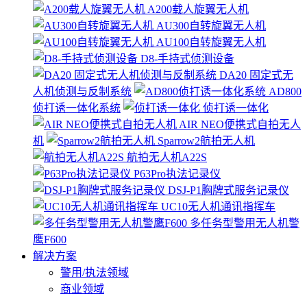
A200载人旋翼无人机
AU300自转旋翼无人机
AU100自转旋翼无人机
D8-手持式侦测设备
DA20 固定式无
人机侦测与反制系统
AD800
侦打诱一体化系统
侦打诱一体化
AIR NEO便携式自拍无人
机
Sparrow2航拍无人机
航拍无人机A22S
P63Pro执法记录仪
DSJ-P1胸牌式服务记录仪
UC10无人机通讯指挥车
多任务型警用无人机警
鹰F600
解决方案
警用/执法领域
商业领域