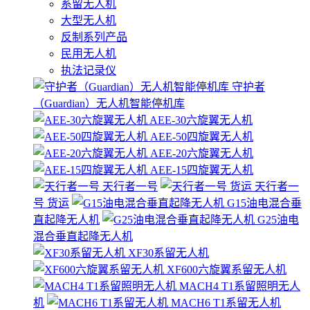
系留无人机
大型无人机
反制系列产品
民用无人机
执法记录仪
守护者
（Guardian）无人机智能停机库
AEE-30六旋翼无人机
AEE-50四旋翼无人机
AEE-20六旋翼无人机
AEE-15四旋翼无人机
天行者一号
天行者一
号 货运
G15油电混合垂
直起降无人机
G25油电
混合垂直起降无人机
XF30系留无人机
XF600六旋翼系留无人机
MACH4 T1系留照明无人
机
MACH6 T1系留无人机