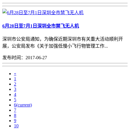
6月28日至7月1日深圳全市禁飞无人机
深圳市公安局通知，为确保近期深圳市有关重大活动顺利开
展，公安局发布《关于加强低慢小飞行物管理工作...
发布时间：2017-06-27
«
1
2
3
4
5
6
(current)
7
8
9
10