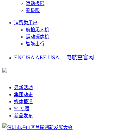
运动极限
酷极限
消费类用户
航拍无人机
运动摄像机
智能出行
EN/USA
AEE USA
一电航空官网
最新活动
集团动态
媒体报道
5G专题
新品发布