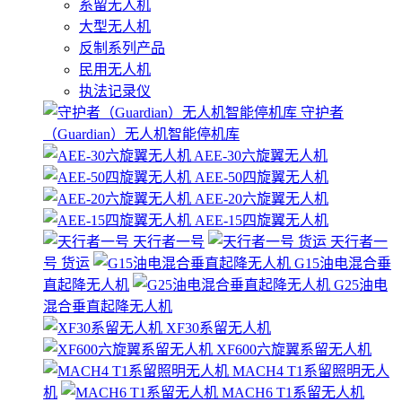
系留无人机
大型无人机
反制系列产品
民用无人机
执法记录仪
守护者
（Guardian）无人机智能停机库
AEE-30六旋翼无人机
AEE-50四旋翼无人机
AEE-20六旋翼无人机
AEE-15四旋翼无人机
天行者一号
天行者一
号 货运
G15油电混合垂
直起降无人机
G25油电
混合垂直起降无人机
XF30系留无人机
XF600六旋翼系留无人机
MACH4 T1系留照明无人
机
MACH6 T1系留无人机