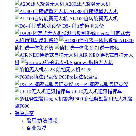
A200载人旋翼无人机
AU300自转旋翼无人机
AU100自转旋翼无人机
D8-手持式侦测设备
DA20 固定式无
人机侦测与反制系统
AD800
侦打诱一体化系统
侦打诱一体化
AIR NEO便携式自拍无人
机
Sparrow2航拍无人机
航拍无人机A22S
P63Pro执法记录仪
DSJ-P1胸牌式服务记录仪
UC10无人机通讯指挥车
多任务型警用无人机警
鹰F600
解决方案
警用/执法领域
商业领域