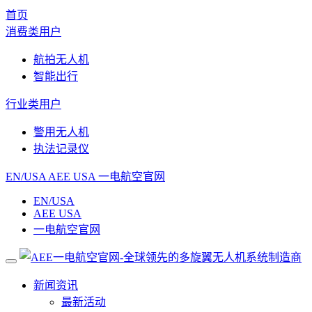
首页
消费类用户
航拍无人机
智能出行
行业类用户
警用无人机
执法记录仪
EN/USA
AEE USA
一电航空官网
EN/USA
AEE USA
一电航空官网
新闻资讯
最新活动